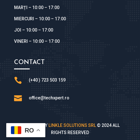
MARȚI – 10
:00 – 17:00
MIERCURI – 10
:00 – 17:00
JOI – 10
:00 – 17:00
VINERI – 10
:00 – 17:00
CONTACT

(+40 ) 723 503 159

office@techxpert.ro
DESIGNED BY
LINKLE SOLUTIONS SRL
© 2024 ALL
RO
RIGHTS RESERVED