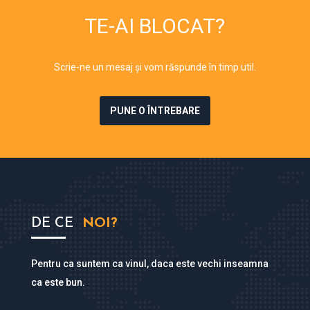
TE-AI BLOCAT?
Scrie-ne un mesaj și vom răspunde în timp util.
PUNE O ÎNTREBARE
DE CE
NOI?
Pentru ca suntem ca vinul, daca este vechi inseamna
ca este bun.