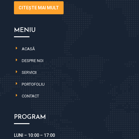
CITEȘTE MAI MULT
MENIU
ACASĂ
DESPRE NOI
SERVICII
PORTOFOLIU
CONTACT
PROGRAM
LUNI – 10
:00 – 17:00